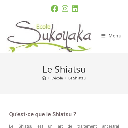
Menu
Le Shiatsu
>
L’école
>
Le Shiatsu
Qu’est-ce que le Shiatsu ?
Le Shiatsu est un art de traitement ancestral