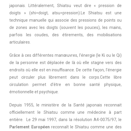
japonais.
Littéralement, Shiatsu veut dire « pression de
doigts » (shi=doigt, atsu=pression).
Le Shiatsu est une
technique manuelle qui associe des pressions de points ou
de zones avec les doigts (souvent les pouces), les mains,
parfois les coudes, des étirements, des mobilisations
articulaires.
Grâce à ces différentes manœuvres, l’énergie (le Ki ou le Qi)
de la personne est déplacée de là où elle stagne vers des
endroits où elle est en insuffisance. De cette façon, l’énergie
peut circuler plus librement dans le corps.
Cette libre
circulation permet d’être en bonne santé physique,
émotionnelle et psychique.
Depuis 1955, le ministère de la Santé japonais reconnait
officiellement le Shiatsu comme une médecine à part
entière. Le 29 mai 1997, dans la résolution A4-0075/97, le
Parlement Européen
reconnaît le Shiatsu comme une des