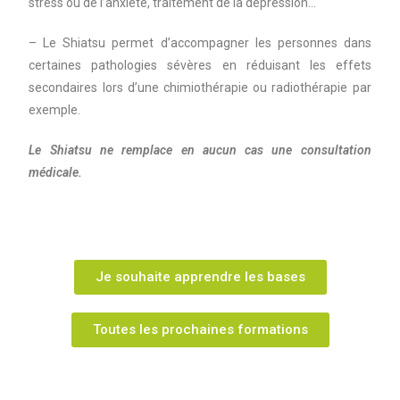
stress ou de l’anxiété, traitement de la dépression…
– Le Shiatsu permet d’accompagner les personnes dans
certaines pathologies sévères en réduisant les effets
secondaires lors d’une chimiothérapie ou radiothérapie par
exemple.
Le Shiatsu ne remplace en aucun cas une consultation
médicale.
Je souhaite apprendre les bases
Toutes les prochaines formations