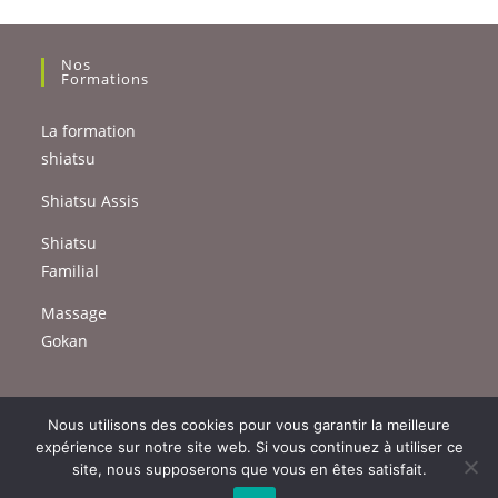
Nos
Formations
La formation
shiatsu
Shiatsu Assis
Shiatsu
Familial
Massage
Gokan
Nous utilisons des cookies pour vous garantir la meilleure
expérience sur notre site web. Si vous continuez à utiliser ce
site, nous supposerons que vous en êtes satisfait.
Mentions légales – Politique de confidentialité